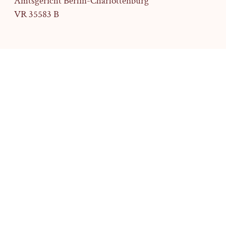
Amtsgericht Berlin-Charlottenburg
VR 35583 B