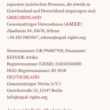
separaten juristischen Personen, die jeweils in
Griechenland und Deutschland eingetragen sind.
GRIECHENLAND
Gemeinnütziges Unternehmen (ΑΜΚΕ)
Akadimias 84, 10678, Athens
+30 210 3803067, athens@equal-rights.org
Steuernummer: GR 996887928, Finanzamt:
KEFODE Attikis
Registernummer (GEMI): 151850501000
NGO-Registernummer: ID 3058
DEUTSCHLAND
Gemeinnütziger Verein (e.V.)
Gerichtstraße 23,
13347 Berlin
info@equal-rights.org