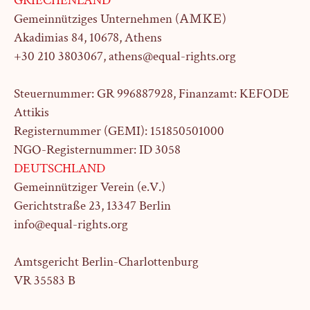
GRIECHENLAND
Gemeinnütziges Unternehmen (ΑΜΚΕ)
Akadimias 84, 10678, Athens
+30 210 3803067, athens@equal-rights.org
Steuernummer: GR 996887928, Finanzamt: KEFODE
Attikis
Registernummer (GEMI): 151850501000
NGO-Registernummer: ID 3058
DEUTSCHLAND
Gemeinnütziger Verein (e.V.)
Gerichtstraße 23,
13347 Berlin
info@equal-rights.org
Amtsgericht Berlin-Charlottenburg
VR 35583 B