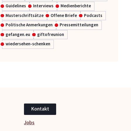
Guidelines
Interviews
Medienberichte
Musterschriftsätze
Offene Briefe
Podcasts
Politische Anmerkungen
Pressemitteilungen
gefangen.eu
giftofreunion
wiedersehen-schenken
Kontakt
Jobs