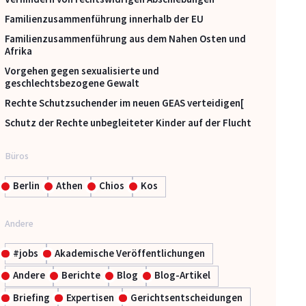
Familienzusammenführung innerhalb der EU
Familienzusammenführung aus dem Nahen Osten und
Afrika
Vorgehen gegen sexualisierte und
geschlechtsbezogene Gewalt
Rechte Schutzsuchender im neuen GEAS verteidigen[
Schutz der Rechte unbegleiteter Kinder auf der Flucht
Büros
Berlin
Athen
Chios
Kos
Andere
#jobs
Akademische Veröffentlichungen
Andere
Berichte
Blog
Blog-Artikel
Briefing
Expertisen
Gerichtsentscheidungen