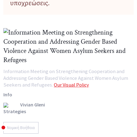
υποχρεώσεις.
Information Meeting on Strengthening Cooperation and
Addressing Gender Based Violence Against Women Asylum
Seekers and Refugees.
Our Visual Policy
Info
Vivian Gleni
Strategies
Νομική Βοήθεια