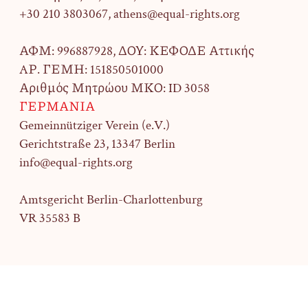
+30 210 3803067, athens@equal-rights.org
ΑΦΜ: 996887928, ΔΟΥ: ΚΕΦΟΔΕ Αττικής
AΡ. ΓΕΜΗ: 151850501000
Αριθμός Μητρώου ΜΚΟ: ID 3058
ΓΕΡΜΑΝΙΑ
Gemeinnütziger Verein (e.V.)
Gerichtstraße 23,
13347 Berlin
info@equal-rights.org
Amtsgericht Berlin-Charlottenburg
VR 35583 B