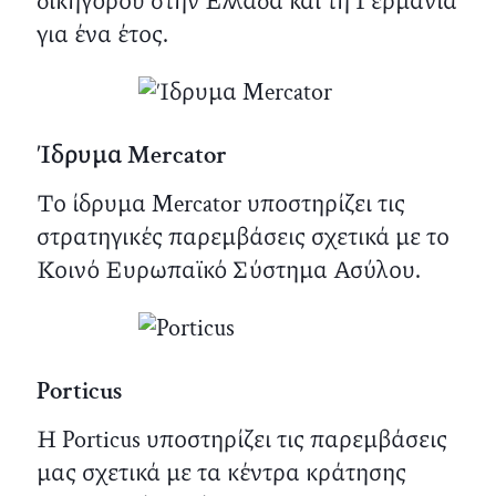
δικηγόρου στην Ελλάδα και τη Γερμανία
για ένα έτος.
Ίδρυμα Mercator
Το ίδρυμα Mercator υποστηρίζει τις
στρατηγικές παρεμβάσεις σχετικά με το
Κοινό Ευρωπαϊκό Σύστημα Ασύλου.
Porticus
Η Porticus υποστηρίζει τις παρεμβάσεις
μας σχετικά με τα κέντρα κράτησης