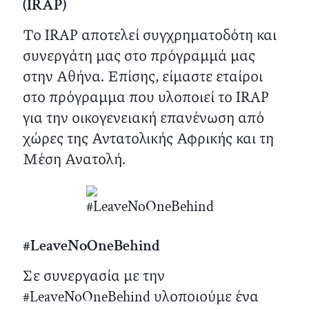
(IRAP)
Το IRAP αποτελεί συγχρηματοδότη και
συνεργάτη μας στο πρόγραμμά μας
στην Αθήνα. Επίσης, είμαστε εταίροι
στο πρόγραμμα που υλοποιεί το IRAP
για την οικογενειακή επανένωση από
χώρες της Αντατολικής Αφρικής και τη
Μέση Ανατολή.
#LeaveNoOneBehind
Σε συνεργασία με την
#LeaveNoOneBehind υλοποιούμε ένα