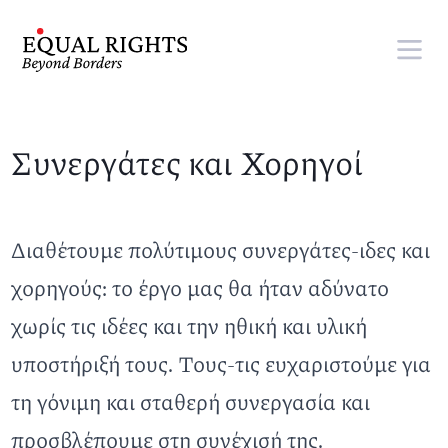
Skip to main content
Συνεργάτες και Χορηγοί
Διαθέτουμε πολύτιμους συνεργάτες-ιδες και
χορηγούς: το έργο μας θα ήταν αδύνατο
χωρίς τις ιδέες και την ηθική και υλική
υποστήριξή τους. Τους-τις ευχαριστούμε για
τη γόνιμη και σταθερή συνεργασία και
προσβλέπουμε στη συνέχισή της.