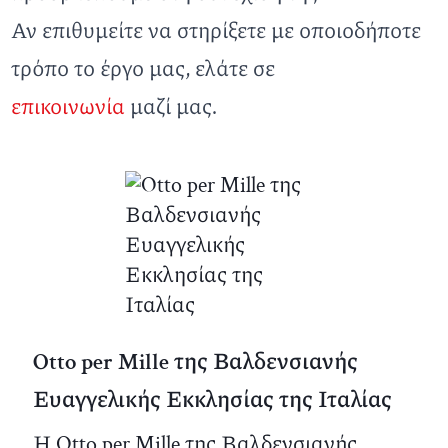
Αν επιθυμείτε να στηρίξετε με οποιοδήποτε
τρόπο το έργο μας, ελάτε σε
επικοινωνία
μαζί μας.
Otto per Mille της Βαλδενσιανής
Ευαγγελικής Εκκλησίας της Ιταλίας
Η Otto per Mille της Βαλδενσιανής