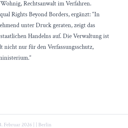
er Wohnig, Rechtsanwalt im Verfahren.
qual Rights Beyond Borders, ergänzt: “In
ehmend unter Druck geraten, zeigt das
 staatlichen Handelns auf. Die Verwaltung ist
t nicht nur für den Verfassungsschutz,
inisterium.“
4. Februar 2026 | | Berlin