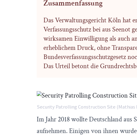
Zusammenfassung
Das Verwaltungsgericht Köln hat e
Verfassungsschutz bei aus Seenot g
wirksamen Einwilligung als auch an
erheblichem Druck, ohne Transpar
Bundesverfassungsschutzgesetz noc
Das Urteil betont die Grundrechtsb
Security Patrolling Construction Site (Mathias
Im Jahr 2018 wollte Deutschland aus 
aufnehmen. Einigen von ihnen wurde