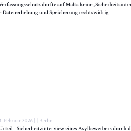
Verfassungsschutz durfte auf Malta keine „Sicherheitsint
– Datenerhebung und Speicherung rechtswidrig
4. Februar 2026 | | Berlin
Urteil - Sicherheitzinterview eines Asylbewerbers durch 