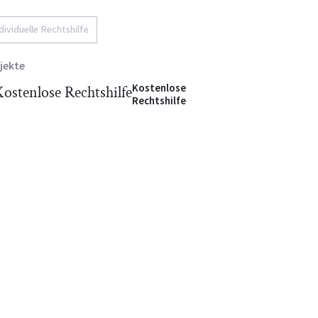
dividuelle Rechtshilfe
jekte
Kostenlose
Rechtshilfe