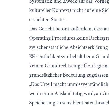
Systematik und Zweck auf das Vorlieg
kultureller Kontext) nicht auf eine S
ersuchten Staates.
Das Gericht betont außerdem, dass au
Operating Procedures keine Rechtsgr
zwischenstaatliche Absichtserklärung 
Wesentlichkeitsvorbehalt beim Grund
keinen Grundrechtseingriff zu legiti
grundsätzlicher Bedeutung zugelassen;
„Das Urteil macht unmissverständlich 
wenn er im Ausland tätig wird, an G
Speicherung so sensibler Daten brauch