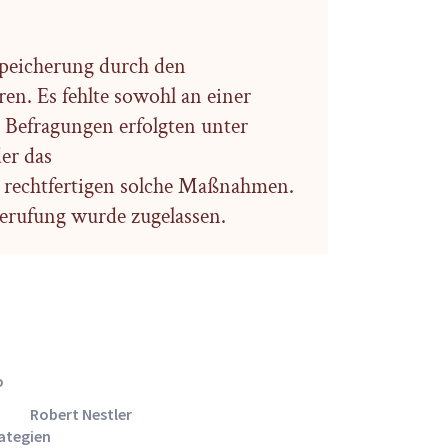
speicherung durch den
en. Es fehlte sowohl an einer
 Befragungen erfolgten unter
er das
 rechtfertigen solche Maßnahmen.
Berufung wurde zugelassen.
o
Robert Nestler
ategien