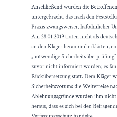
Anschließend wurden die Betroffenen 
untergebracht, das nach den Feststell
Praxis zwangsweiser, haftähnlicher U
Am 28.01.2019 traten nicht als deuts
an den Kläger heran und erklärten, e
„notwendige Sicherheitsüberprüfung“ 
zuvor nicht informiert worden; es fa
Rückübersetzung statt. Dem Kläger wu
Sicherheitsvotums die Weiterreise na
Ablehnungsgründe wurden ihm nicht tr
heraus, dass es sich bei den Befrage
Verfassungsschutz handelte.