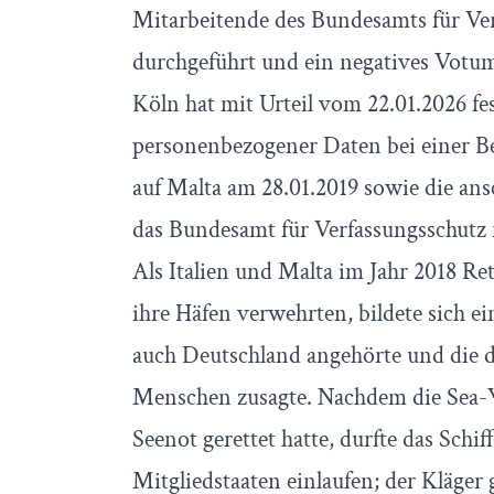
Mitarbeitende des Bundesamts für Ver
durchgeführt und ein negatives Votu
Köln hat mit Urteil vom 22.01.2026 fe
personenbezogener Daten bei einer Be
auf Malta am 28.01.2019 sowie die an
das Bundesamt für Verfassungsschutz 
Als Italien und Malta im Jahr 2018 Re
ihre Häfen verwehrten, bildete sich ei
auch Deutschland angehörte und die 
Menschen zusagte. Nachdem die Sea
Seenot gerettet hatte, durfte das Schi
Mitgliedstaaten einlaufen; der Kläger