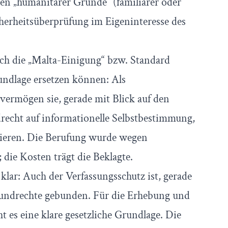
en „humanitärer Gründe“ (familiärer oder
icherheitsüberprüfung im Eigeninteresse des
ch die „Malta-Einigung“ bzw. Standard
undlage ersetzen können: Als
vermögen sie, gerade mit Blick auf den
recht auf informationelle Selbstbestimmung,
mieren. Die Berufung wurde wegen
 die Kosten trägt die Beklagte.
klar: Auch der Verfassungsschutz ist, gerade
rundrechte gebunden. Für die Erhebung und
t es eine klare gesetzliche Grundlage. Die