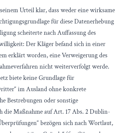
 seinem Urteil klar, dass weder eine wirksame
ächtigungsgrundlage für diese Datenerhebung
ligung scheiterte nach Auffassung des
willigkeit: Der Kläger befand sich in einer
em erklärt worden, eine Verweigerung des
nahmeverfahren nicht weiterverfolgt werde.
tz biete keine Grundlage für
ritter“ im Ausland ohne konkrete
che Bestrebungen oder sonstige
h die Maßnahme auf Art. 17 Abs. 2 Dublin-
Überprüfungen“ bezögen sich nach Wortlaut,