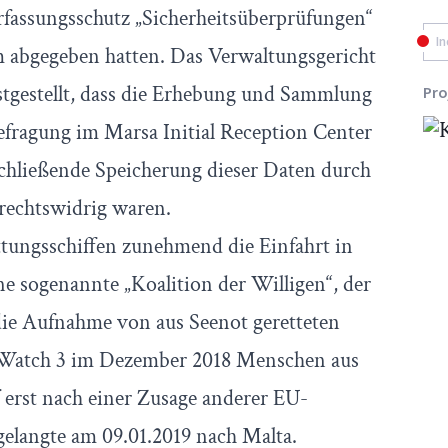
fassungsschutz „Sicherheitsüberprüfungen“
In
m abgegeben hatten. Das Verwaltungsgericht
stgestellt, dass die Erhebung und Sammlung
Pro
fragung im Marsa Initial Reception Center
schließende Speicherung dieser Daten durch
rechtswidrig waren.
ttungsschiffen zunehmend die Einfahrt in
ne sogenannte „Koalition der Willigen“, der
die Aufnahme von aus Seenot geretteten
-Watch 3 im Dezember 2018 Menschen aus
ff erst nach einer Zusage anderer EU-
 gelangte am 09.01.2019 nach Malta.