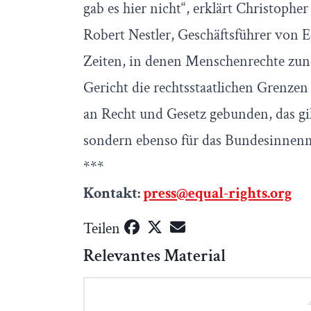
gab es hier nicht“, erklärt Christoph
Robert Nestler, Geschäftsführer von E
Zeiten, in denen Menschenrechte zun
Gericht die rechtsstaatlichen Grenzen
an Recht und Gesetz gebunden, das gil
sondern ebenso für das Bundesinnenm
***
Kontakt
:
press@equal-rights.org
Teilen
Relevantes Material