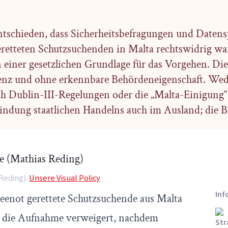
ntschieden, dass Sicherheitsbefragungen und Daten
eretteten Schutzsuchenden in Malta rechtswidrig war
 einer gesetzlichen Grundlage für das Vorgehen. Die
enz und ohne erkennbare Behördeneigenschaft. Wed
h Dublin-III-Regelungen oder die „Malta-Einigung“
indung staatlichen Handelns auch im Ausland; die 
 Reding).
Unsere Visual Policy
Inf
Seenot gerettete Schutzsuchende aus Malta
 die Aufnahme verweigert, nachdem
Str