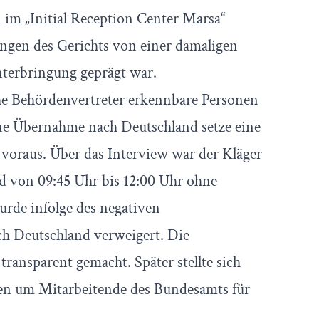
im „Initial Reception Center Marsa“
ungen des Gerichts von einer damaligen
nterbringung geprägt war.
che Behördenvertreter erkennbare Personen
ine Übernahme nach Deutschland setze eine
voraus. Über das Interview war der Kläger
nd von 09:45 Uhr bis 12:00 Uhr ohne
rde infolge des negativen
ch Deutschland verweigert. Die
ansparent gemacht. Später stellte sich
nden um Mitarbeitende des Bundesamts für