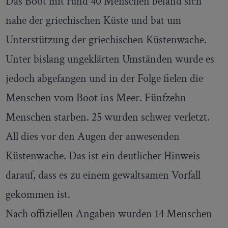
Das Boot mit rund 40 Menschen befand sich
nahe der griechischen Küste und bat um
Unterstützung der griechischen Küstenwache.
Unter bislang ungeklärten Umständen wurde es
jedoch abgefangen und in der Folge fielen die
Menschen vom Boot ins Meer. Fünfzehn
Menschen starben. 25 wurden schwer verletzt.
All dies vor den Augen der anwesenden
Küstenwache. Das ist ein deutlicher Hinweis
darauf, dass es zu einem gewaltsamen Vorfall
gekommen ist.
Nach offiziellen Angaben wurden 14 Menschen